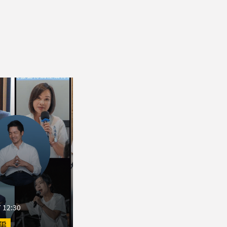
 12:30
騙