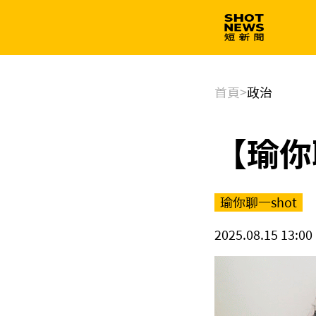
生技
政治
首頁
>
政治
【瑜你
瑜你聊一shot
2025.08.15 13:00