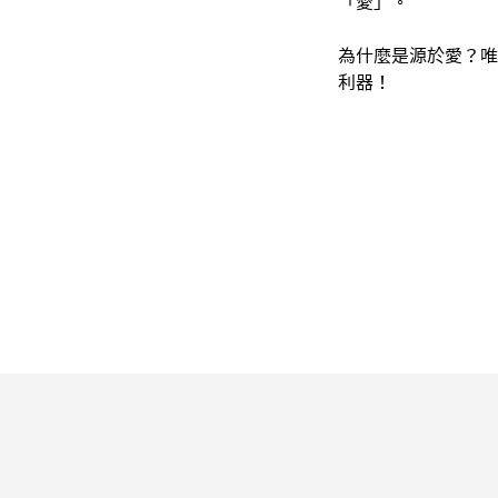
「愛」。
為什麼是源於愛？唯
利器！