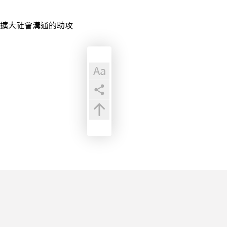
擴大社會溝通的助攻
Aa