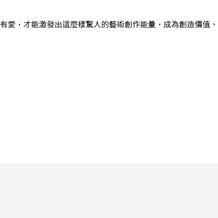
有愛，才能激發出這麼樣驚人的藝術創作能量，成為創造價值、