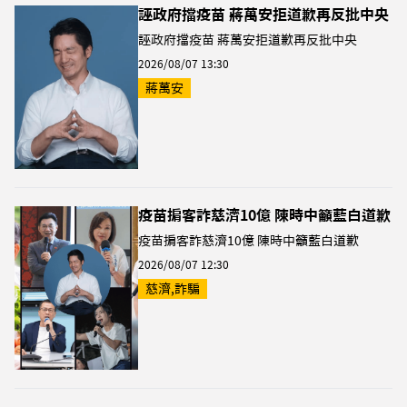
誣政府擋疫苗 蔣萬安拒道歉再反批中央
誣政府擋疫苗 蔣萬安拒道歉再反批中央
2026/08/07 13:30
蔣萬安
疫苗掮客詐慈濟10億 陳時中籲藍白道歉
疫苗掮客詐慈濟10億 陳時中籲藍白道歉
2026/08/07 12:30
慈濟,詐騙