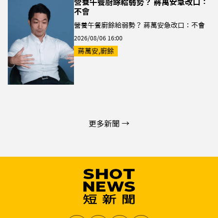
營養午餐廚餘給弱勢？ 蔣萬安急改口：
不會
營養午餐廚餘給弱勢？ 蔣萬安急改口：不會
2026/08/06 16:00
蔣萬安,廚餘
更多新聞 →