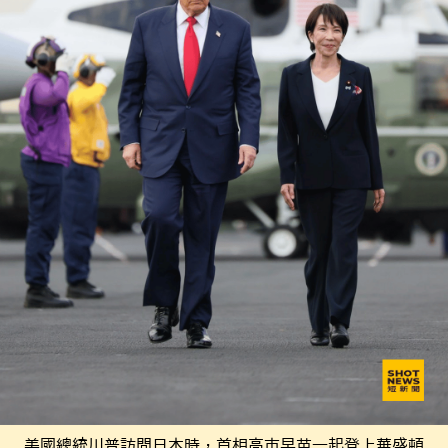
美國總統川普訪問日本時，首相高市早苗一起登上華盛頓