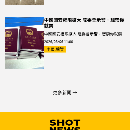
中國國安權限擴大 陸委會示警：想禁你
就禁
中國國安權限擴大 陸委會示警：想禁你就禁
2026/08/06 11:00
中國,境管
更多新聞 →