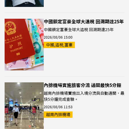
中國鎖定富豪全球大追稅 回溯期達25年
中國鎖定富豪全球大追稅 回溯期達25年
2026/08/06 15:00
中國,追稅,富豪
內排機場實施旅客分流 通關最快5分鐘
越南內排機場實施出入境分流與自動通關，最
快5分鐘完成查驗。
2026/08/06 11:53
越南內排機場