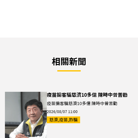
相關新聞
疫苗掮客騙慈濟10多億 陳時中曾苦勸
疫苗掮客騙慈濟10多億 陳時中曾苦勸
2026/08/07 11:00
慈濟,疫苗,詐騙