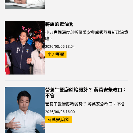
蔣盧的毒油秀
小刀專欄深度剖析蔣萬安與盧秀燕最新政治策
略。
2026/08/06 18:04
小刀專欄
營養午餐廚餘給弱勢？ 蔣萬安急改口：
不會
營養午餐廚餘給弱勢？ 蔣萬安急改口：不會
2026/08/06 16:00
蔣萬安,廚餘