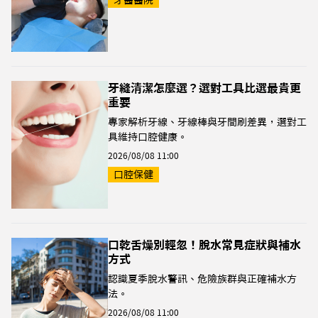
牙醫醫院
牙縫清潔怎麼選？選對工具比選最貴更
重要
專家解析牙線、牙線棒與牙間刷差異，選對工
具維持口腔健康。
2026/08/08 11:00
口腔保健
口乾舌燥別輕忽！脫水常見症狀與補水
方式
認識夏季脫水警訊、危險族群與正確補水方
法。
2026/08/08 11:00