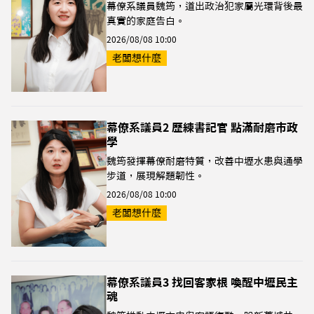
幕僚系議員魏筠，道出政治犯家屬光環背後最
真實的家庭告白。
2026/08/08 10:00
老闆想什麼
幕僚系議員2 歷練書記官 點滿耐磨市政
學
魏筠發揮幕僚耐磨特質，改善中壢水患與通學
步道，展現解題韌性。
2026/08/08 10:00
老闆想什麼
幕僚系議員3 找回客家根 喚醒中壢民主
魂