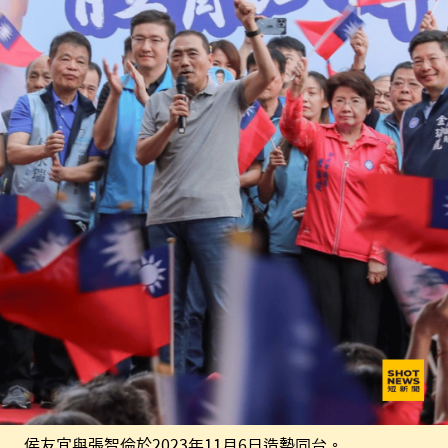
侯友宜與張智倫於2023年11月6日造勢同台。