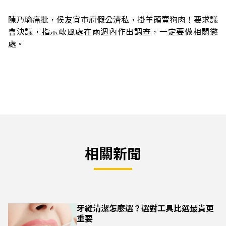
陳乃瑜痛批，侯友宜市府假公濟私，掛羊頭賣狗肉！要求議
會決議，指示政風處在兩週內作出調查，一定要做相關懲
處。
相關新聞
牙縫清潔怎麼選？選對工具比選最貴更
重要