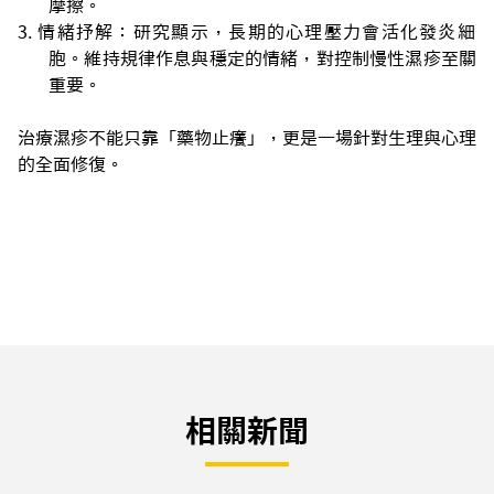
摩擦。
情緒抒解：研究顯示，長期的心理壓力會活化發炎細
胞。維持規律作息與穩定的情緒，對控制慢性濕疹至關
重要。
治療濕疹不能只靠「藥物止癢」，更是一場針對生理與心理
的全面修復。
相關新聞