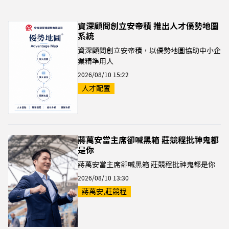
資深顧問創立安帝積 推出人才優勢地圖
系統
資深顧問創立安帝積，以優勢地圖協助中小企
業精準用人
2026/08/10 15:22
人才配置
蔣萬安當主席卻喊黑箱 莊競程批神鬼都
是你
蔣萬安當主席卻喊黑箱 莊競程批神鬼都是你
2026/08/10 13:30
蔣萬安,莊競程