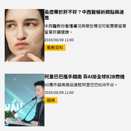
長痘等於肝不好？中西醫解析觀點與迷
思
中西醫教你看懂膚況與哪些情況可能需要留意
留意肝臟健康。
2026/08/09 11:00
衛教百科
阿里巴巴攜手越南 靠AI搶全球B2B商機
60萬件越南商品進駐阿里巴巴B2B平台。
2026/08/09 11:00
越南