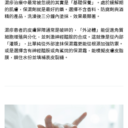
濕疹治療中最常被忽視的其實是「基礎保養」。處於緩解期
的肌膚，保濕劑就是最好的藥。選擇不含香料、防腐劑與酒
精的產品，洗澡後三分鐘內塗抹，效果最顯著。
濕疹患者的皮膚屏障通常是破碎的，「外泌體」能促進角質
細胞增殖與分化，並刺激神經醯胺的合成。這就像是從內部
「灌漿」，比單純從外部塗抹保濕霜更能從根源加強防禦。
或是選擇含有神經醯胺或角鯊烷的保濕霜，能模擬皮膚皮脂
膜，鎖住水份並填補表皮裂縫。