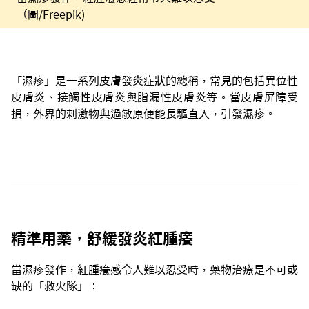
（圖/Freepik)
「濕疹」是一系列皮膚發炎症狀的總稱，常見的包括異位性
皮膚炎、接觸性皮膚炎與脂漏性皮膚炎等。當皮膚屏障受
損，外界的刺激物與過敏原便能長驅直入，引發濕疹。
精準用藥，舒緩發炎紅腫癢
當濕疹發作，紅腫癢感令人難以忍受時，藥物治療是不可或
缺的「救火隊」：