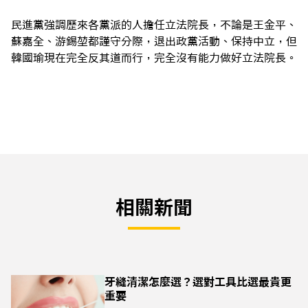
民進黨強調歷來各黨派的人擔任立法院長，不論是王金平、
蘇嘉全、游錫堃都謹守分際，退出政黨活動、保持中立，但
韓國瑜現在完全反其道而行，完全沒有能力做好立法院長。
相關新聞
牙縫清潔怎麼選？選對工具比選最貴更
重要