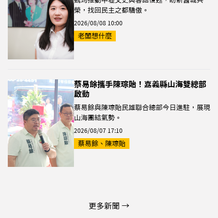
榮，找回民主之都驕傲。
2026/08/08 10:00
老闆想什麼
蔡易餘攜手陳琮貽！嘉義縣山海雙總部
啟動
蔡易餘與陳琮貽民雄聯合總部今日進駐，展現
山海團結氣勢。
2026/08/07 17:10
蔡易餘、陳琮貽
更多新聞 →