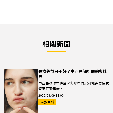
相關新聞
長痘等於肝不好？中西醫解析觀點與迷
思
中西醫教你看懂膚況與哪些情況可能需要留意
留意肝臟健康。
2026/08/09 11:00
衛教百科