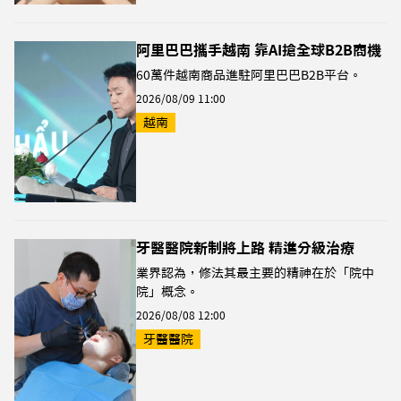
阿里巴巴攜手越南 靠AI搶全球B2B商機
60萬件越南商品進駐阿里巴巴B2B平台。
2026/08/09 11:00
越南
牙醫醫院新制將上路 精進分級治療
業界認為，修法其最主要的精神在於「院中
院」概念。
2026/08/08 12:00
牙醫醫院