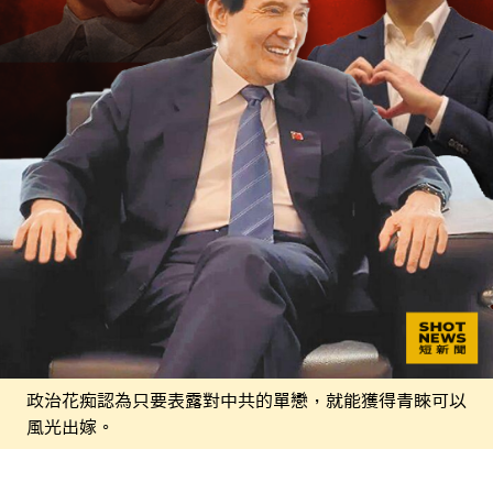
政治花痴認為只要表露對中共的單戀，就能獲得青睞可以
風光出嫁。