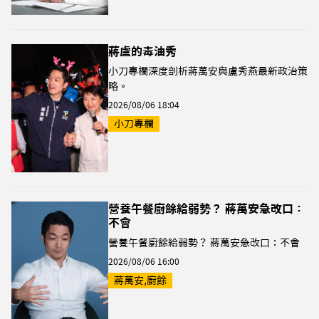
蔣盧的毒油秀
小刀專欄深度剖析蔣萬安與盧秀燕最新政治策
略。
2026/08/06 18:04
小刀專欄
營養午餐廚餘給弱勢？ 蔣萬安急改口：
不會
營養午餐廚餘給弱勢？ 蔣萬安急改口：不會
2026/08/06 16:00
蔣萬安,廚餘