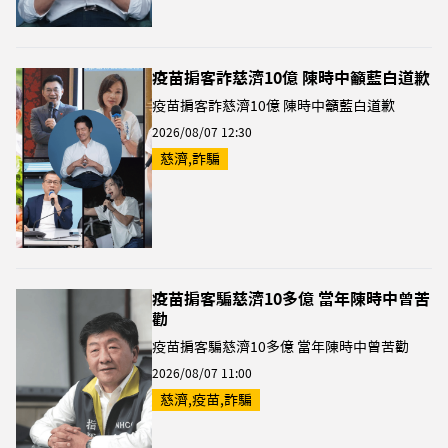
疫苗掮客詐慈濟10億 陳時中籲藍白道歉
疫苗掮客詐慈濟10億 陳時中籲藍白道歉
2026/08/07 12:30
慈濟,詐騙
疫苗掮客騙慈濟10多億 當年陳時中曾苦
勸
疫苗掮客騙慈濟10多億 當年陳時中曾苦勸
2026/08/07 11:00
慈濟,疫苗,詐騙