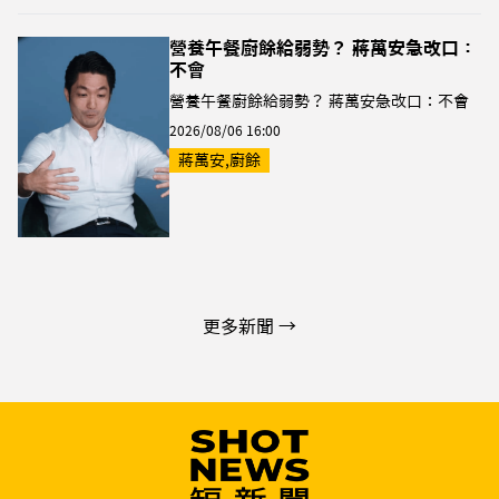
營養午餐廚餘給弱勢？ 蔣萬安急改口：
不會
營養午餐廚餘給弱勢？ 蔣萬安急改口：不會
2026/08/06 16:00
蔣萬安,廚餘
更多新聞 →