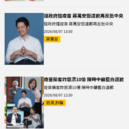
誣政府擋疫苗 蔣萬安拒道歉再反批中央
誣政府擋疫苗 蔣萬安拒道歉再反批中央
2026/08/07 13:30
蔣萬安
疫苗掮客詐慈濟10億 陳時中籲藍白道歉
疫苗掮客詐慈濟10億 陳時中籲藍白道歉
2026/08/07 12:30
慈濟,詐騙