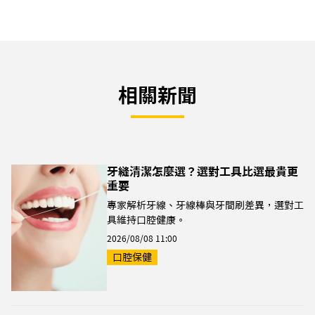
相關新聞
牙縫清潔怎麼選？選對工具比選最貴更
重要
專家解析牙線、牙線棒與牙間刷差異，選對工
具維持口腔健康。
2026/08/08 11:00
口腔保健