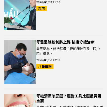
2026/08/09 11:00
越南
牙醫醫院新制將上路 精進分級治療
業界認為，修法其最主要的精神在於「院中
院」概念。
2026/08/08 12:00
牙醫醫院
牙縫清潔怎麼選？選對工具比選最貴更
重要