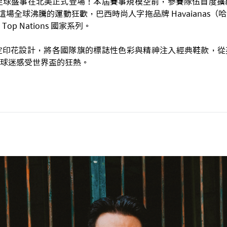
的足球盛事在北美正式登場！本屆賽事規模空前，參賽隊伍首度擴
這場全球沸騰的運動狂歡，巴西時尚人字拖品牌 Havaianas
p Nations 國家系列。
定印花設計，將各國隊旗的標誌性色彩與精神注入經典鞋款，從
球迷感受世界盃的狂熱。