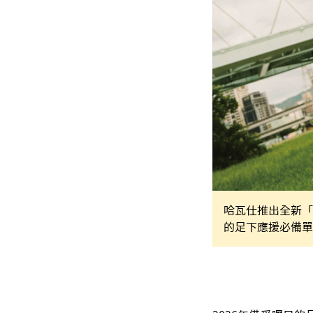
哈瓦仕推出全新「T
的足下應援必備單品。