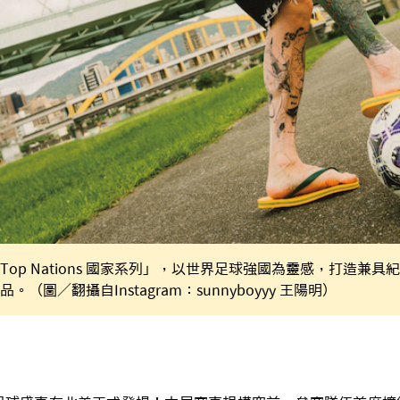
op Nations 國家系列」，以世界足球強國為靈感，打造兼
（圖／翻攝自Instagram：sunnyboyyy 王陽明）