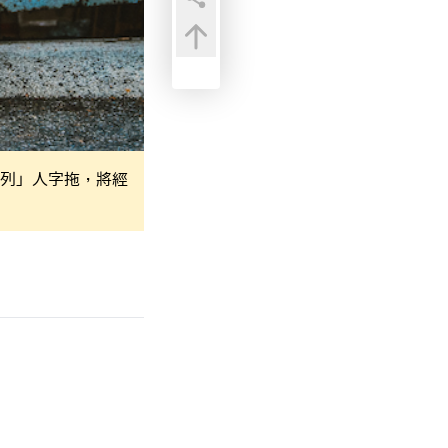
家系列」人字拖，將經