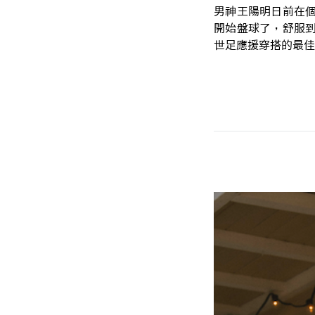
男神王陽明日前在個
開始盤球了，舒服到
世足應援穿搭的最佳