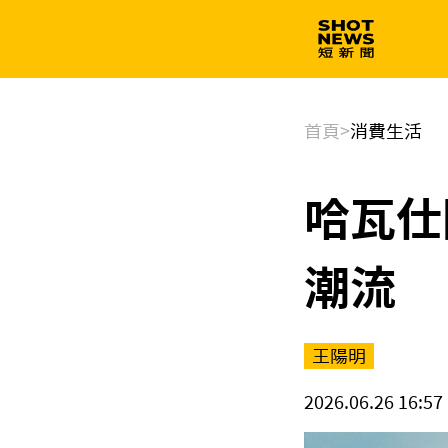
生技
政治
首頁
>
消費生活
哈瓦仕
潮流
王陽明
2026.06.26 16:57