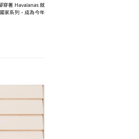
avaianas 就
國家系列，成為今年