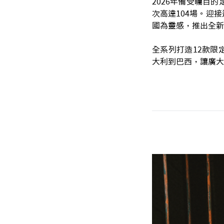
2026年備受矚目
次高達104場。迎接
國為靈感，推出全新 To
全系列打造12款限
大利到巴西，讓廣大