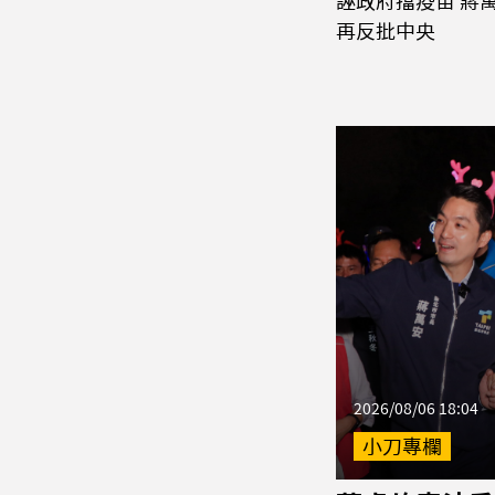
誣政府擋疫苗 蔣
再反批中央
2026/08/06 18:04
小刀專欄