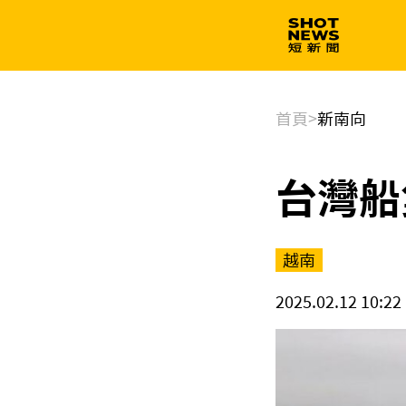
生技
政治
首頁
>
新南向
台灣船
越南
2025.02.12 10:22