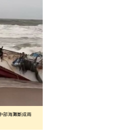
中部海灘斷成兩