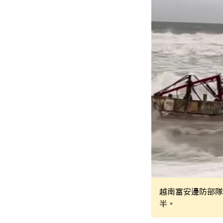
越南富安邊防部隊
半。