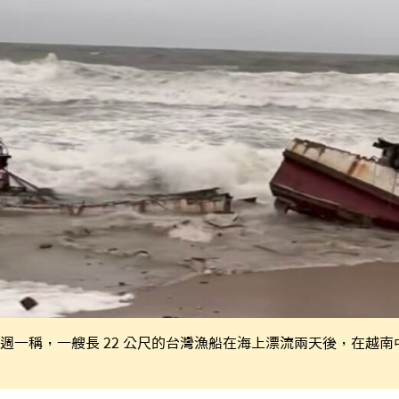
週一稱，一艘長 22 公尺的台灣漁船在海上漂流兩天後，在越南