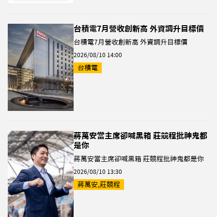
台積電7月營收創新高 外資調升目標價
台積電7月營收創新高 外資調升目標價
2026/08/10 14:00
台積電
蔣萬安當主席卻喊黑箱 莊競程批神鬼都
是你
蔣萬安當主席卻喊黑箱 莊競程批神鬼都是你
2026/08/10 13:30
蔣萬安,莊競程