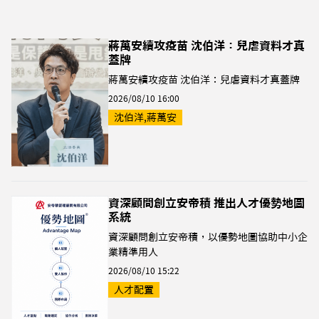
蔣萬安續攻疫苗 沈伯洋：兒虐資料才真
蓋牌
蔣萬安續攻疫苗 沈伯洋：兒虐資料才真蓋牌
2026/08/10 16:00
沈伯洋,蔣萬安
資深顧問創立安帝積 推出人才優勢地圖
系統
資深顧問創立安帝積，以優勢地圖協助中小企
業精準用人
2026/08/10 15:22
人才配置