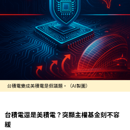
台積電變成美積電是假議題。（AI製圖）
台積電還是美積電？突顯主權基金刻不容
緩