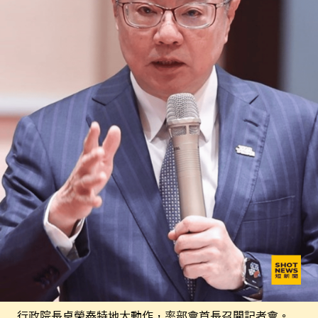
行政院長卓榮泰特地大動作，率部會首長召開記者會。