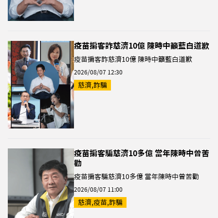
疫苗掮客詐慈濟10億 陳時中籲藍白道歉
疫苗掮客詐慈濟10億 陳時中籲藍白道歉
2026/08/07 12:30
慈濟,詐騙
疫苗掮客騙慈濟10多億 當年陳時中曾苦
勸
疫苗掮客騙慈濟10多億 當年陳時中曾苦勸
2026/08/07 11:00
慈濟,疫苗,詐騙