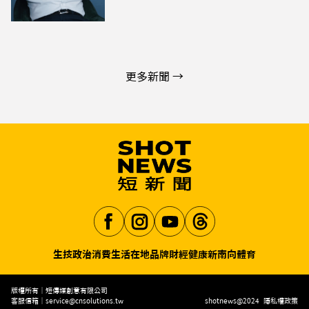
更多新聞 →
生技
政治
消費生活
在地品牌
財經
健康
新南向
體育
Aa
版權所有｜短傳媒創意有限公司
客服信箱｜
service@cnsolutions.tw
shotnews@2024
隱私權政策