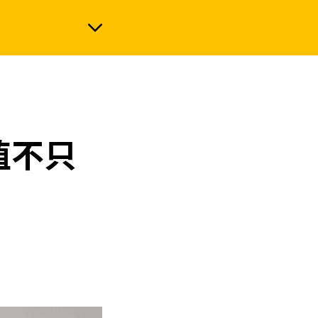
政治
值不只