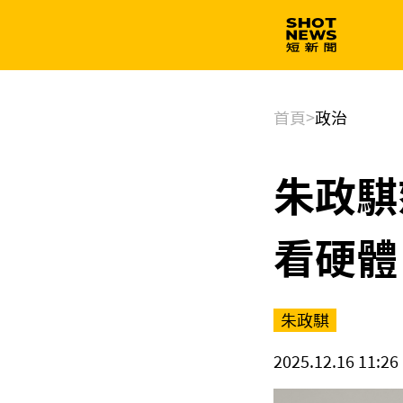
生技
政治
首頁
>
政治
朱政騏
看硬體
朱政騏
2025.12.16 11:26