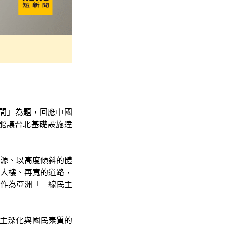
間」為題，回應中國
能讓台北基礎設施達
源、以高度傾斜的體
大樓、再寬的道路，
作為亞洲「一線民主
民主深化與國民素質的