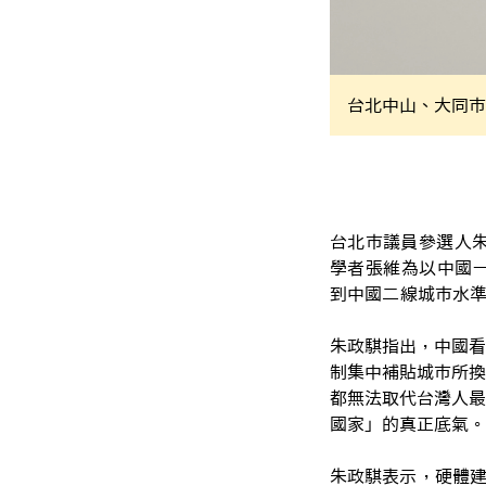
台北中山、大同市
台北市議員參選人
學者張維為以中國一
到中國二線城市水
朱政騏指出，中國看
制集中補貼城市所換
都無法取代台灣人最
國家」的真正底氣。
朱政騏表示，硬體建