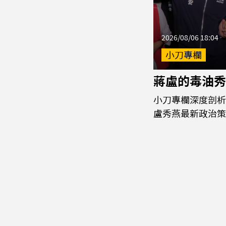
2026/08/06 18:04
小刀專欄
蔣盧的毒油秀
小刀專欄深度剖析
盧秀燕最新政治策