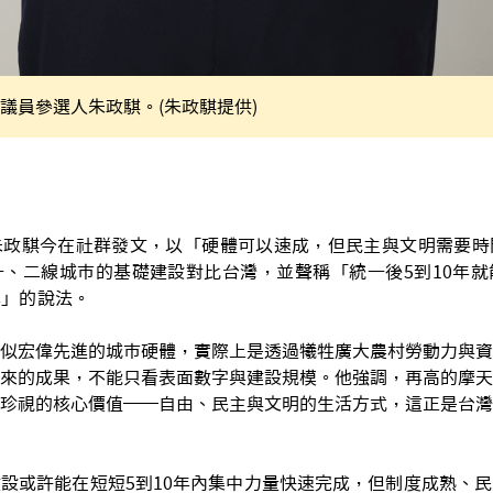
議員參選人朱政騏。(朱政騏提供)
朱政騏今在社群發文，以「硬體可以速成，但民主與文明需要時
、二線城市的基礎建設對比台灣，並聲稱「統一後5到10年就
準」的說法。
似宏偉先進的城市硬體，實際上是透過犧牲廣大農村勞動力與資
來的成果，不能只看表面數字與建設規模。他強調，再高的摩天
珍視的核心價值──自由、民主與文明的生活方式，這正是台灣
設或許能在短短5到10年內集中力量快速完成，但制度成熟、