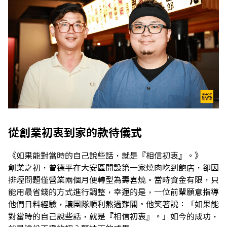
從創業初衷到家的款待儀式
《如果能對當時的自己說些話，就是『相信初衷』。》
創業之初，曾德平在大安區開設第一家燒肉吃到飽店，卻因
排煙問題僅營業兩個月便轉型為壽喜燒。當時資金有限，只
能用最省錢的方式進行調整，幸運的是，一位前輩願意指導
他們日料經驗，讓團隊順利熬過難關。他笑著說：「如果能
對當時的自己說些話，就是『相信初衷』。」如今的成功，