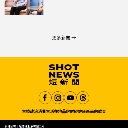
更多新聞 →
生技
政治
消費生活
在地品牌
財經
健康
新南向
體育
Aa
版權所有｜短傳媒創意有限公司