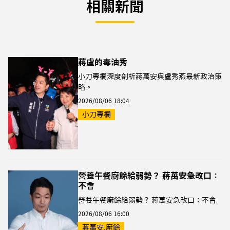
相關新聞
蔣盧的毒油秀
小刀專欄深度剖析蔣萬安與盧秀燕最新政治策
略。
2026/08/06 18:04
小刀專欄
營養午餐廚餘給弱勢？ 蔣萬安急改口：
不會
營養午餐廚餘給弱勢？ 蔣萬安急改口：不會
2026/08/06 16:00
蔣萬安,廚餘