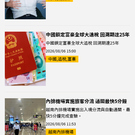
中國鎖定富豪全球大追稅 回溯期達25年
中國鎖定富豪全球大追稅 回溯期達25年
2026/08/06 15:00
中國,追稅,富豪
內排機場實施旅客分流 通關最快5分鐘
越南內排機場實施出入境分流與自動通關，最
快5分鐘完成查驗。
2026/08/06 11:53
越南內排機場