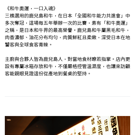
《和牛奧運，一口入魂》
三樵選用的鹿兒島和牛，在日本「全國和牛能力共進會」中
多次奪冠，這場每五年舉辦一次的比賽，素有「和牛奧運」
之稱，是日本和牛界的最高榮譽。鹿兒島和牛屬黑毛和牛，
肉香濃郁、油花分布均勻，肉質鮮紅且柔嫩，深受日本在地
饕客與全球食客青睞。
主廚與合夥人皆為鹿兒島人，對當地食材瞭若指掌。店內更
設有專屬冰箱存放和牛，不僅嚴格控管溫濕度，也讓來訪顧
客能親眼見證這份從產地到餐桌的堅持。