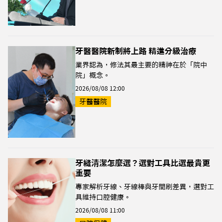
牙醫醫院新制將上路 精進分級治療
業界認為，修法其最主要的精神在於「院中
院」概念。
2026/08/08 12:00
牙醫醫院
牙縫清潔怎麼選？選對工具比選最貴更
重要
專家解析牙線、牙線棒與牙間刷差異，選對工
具維持口腔健康。
2026/08/08 11:00