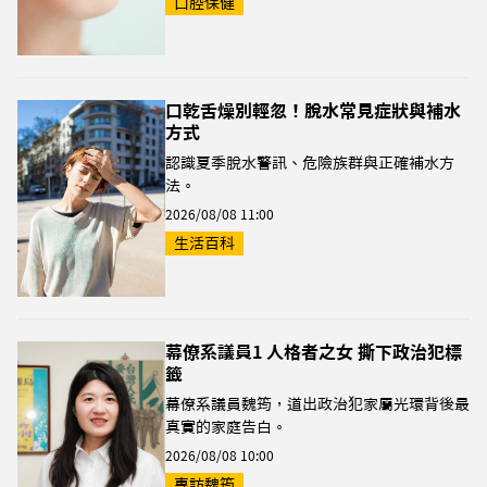
口腔保健
口乾舌燥別輕忽！脫水常見症狀與補水
方式
認識夏季脫水警訊、危險族群與正確補水方
法。
2026/08/08 11:00
生活百科
幕僚系議員1 人格者之女 撕下政治犯標
籤
幕僚系議員魏筠，道出政治犯家屬光環背後最
真實的家庭告白。
2026/08/08 10:00
專訪魏筠