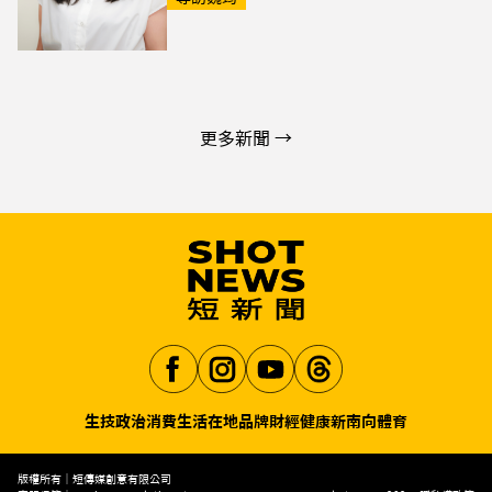
更多新聞 →
生技
政治
消費生活
在地品牌
財經
健康
新南向
體育
Aa
版權所有｜短傳媒創意有限公司