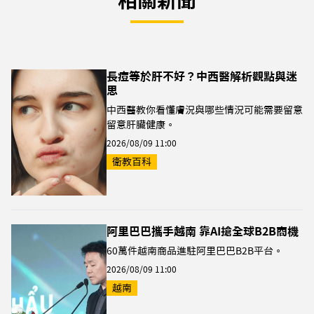
相關新聞
長痘等於肝不好？中西醫解析觀點與迷
思
中西醫教你看懂膚況與哪些情況可能需要留意
留意肝臟健康。
2026/08/09 11:00
衛教百科
阿里巴巴攜手越南 靠AI搶全球B2B商機
60萬件越南商品進駐阿里巴巴B2B平台。
2026/08/09 11:00
越南