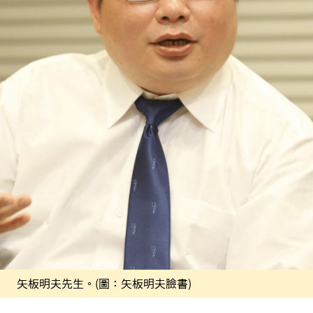
矢板明夫先生。(圖：矢板明夫臉書)