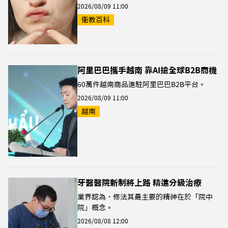
2026/08/09 11:00
衛教百科
阿里巴巴攜手越南 靠AI搶全球B2B商機
60萬件越南商品進駐阿里巴巴B2B平台。
2026/08/09 11:00
越南
牙醫醫院新制將上路 精進分級治療
業界認為，修法其最主要的精神在於「院中
院」概念。
2026/08/08 12:00