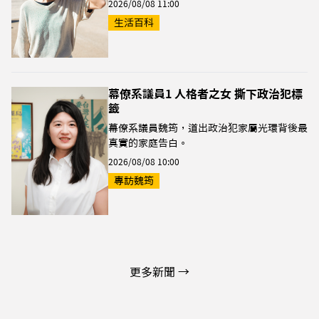
2026/08/08 11:00
生活百科
幕僚系議員1 人格者之女 撕下政治犯標
籤
幕僚系議員魏筠，道出政治犯家屬光環背後最
真實的家庭告白。
2026/08/08 10:00
專訪魏筠
更多新聞 →