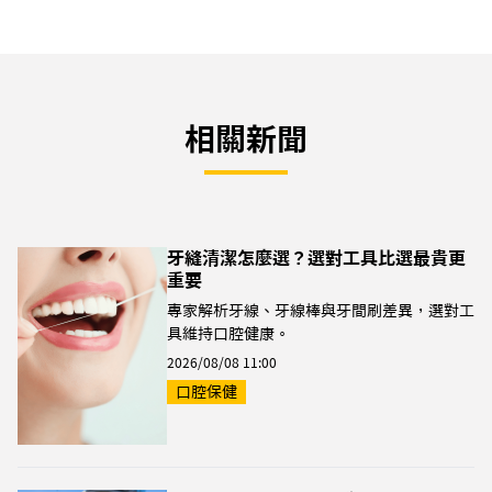
相關新聞
牙縫清潔怎麼選？選對工具比選最貴更
重要
專家解析牙線、牙線棒與牙間刷差異，選對工
具維持口腔健康。
2026/08/08 11:00
口腔保健