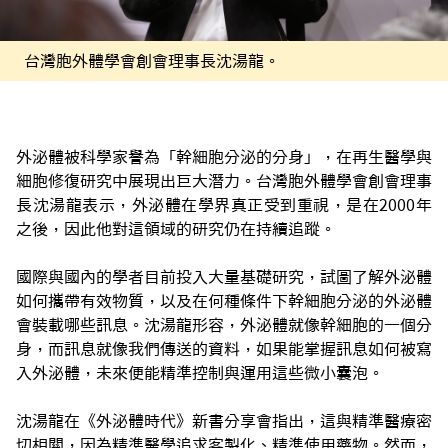
台灣胞外體學會創會理事長沈湯龍。
外泌體被科學家譽為「幹細胞分泌的分身」，在再生醫學與
細胞修復研究中展現出巨大潛力。台灣胞外體學會創會理事
長沈湯龍表示，外泌體在學界真正受到重視，是在2000年
之後，因此他對這領域的研究仍在持續追蹤。
國際與國內的學者目前投入大量基礎研究，試圖了解外泌體
如何攜帶有效物質，以及在何種條件下幹細胞分泌的外泌體
會裝載哪些訊息。沈湯龍形容，外泌體就像幹細胞的一個分
身，而訊息就像我們傳送的資料，如果能掌握訊息如何被寫
入外泌體，未來便能精準控制與運用這些微小囊泡。
沈湯龍在《外泌體時代》新書分享會指出，這與精準醫療密
切相關，因為精準醫學追求客製化、精準使用藥物。然而，