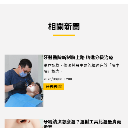
相關新聞
牙醫醫院新制將上路 精進分級治療
業界認為，修法其最主要的精神在於「院中
院」概念。
2026/08/08 12:00
牙醫醫院
牙縫清潔怎麼選？選對工具比選最貴更
重要