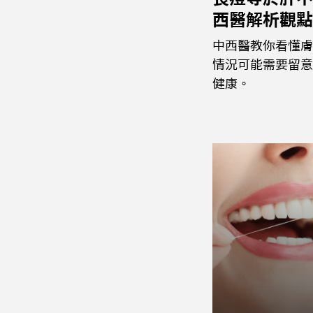
西醫解析觀點
中西醫教你看懂膚
情況可能需要留意
健康。