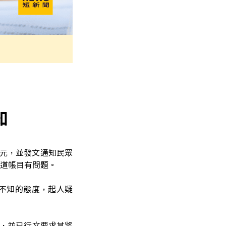
知
萬元，並發文通知民眾
道帳目有問題。
不知的態度，起人疑
核，並已行文要求其將