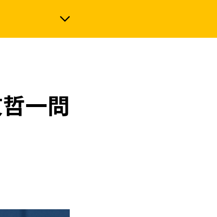
政治
文哲一問