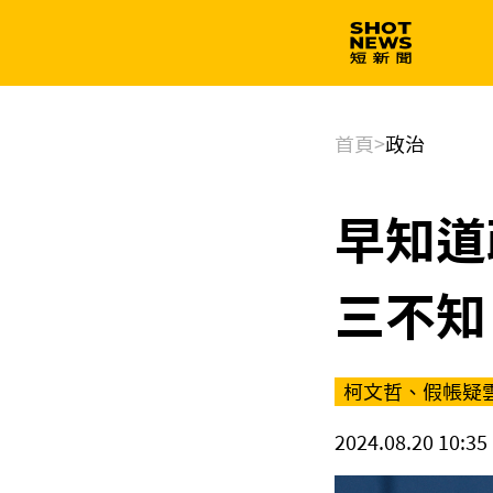
生技
政治
首頁
>
政治
早知道
三不知
柯文哲、假帳疑
2024.08.20 10:35