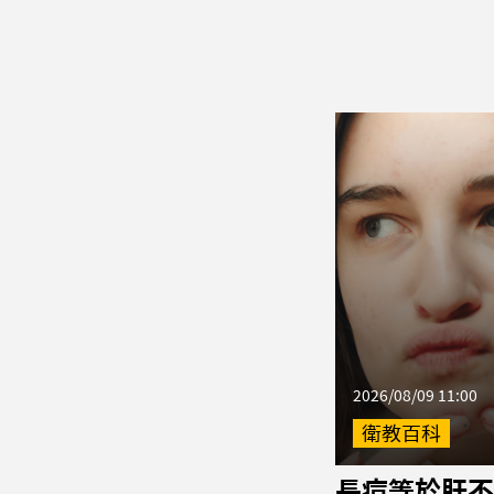
2026/08/09 11:00
衛教百科
長痘等於肝不