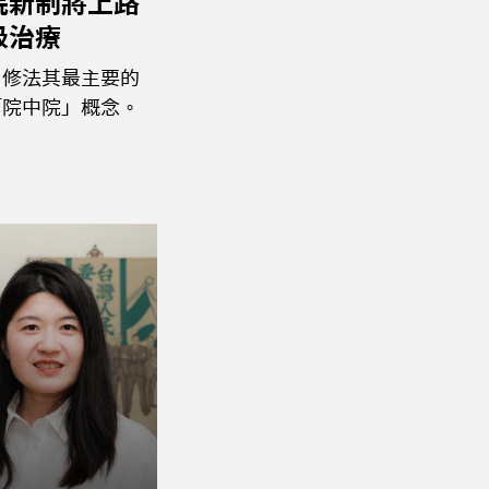
院新制將上路
級治療
，修法其最主要的
「院中院」概念。