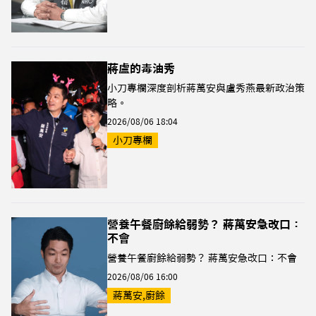
蔣盧的毒油秀
小刀專欄深度剖析蔣萬安與盧秀燕最新政治策
略。
2026/08/06 18:04
小刀專欄
營養午餐廚餘給弱勢？ 蔣萬安急改口：
不會
營養午餐廚餘給弱勢？ 蔣萬安急改口：不會
2026/08/06 16:00
蔣萬安,廚餘