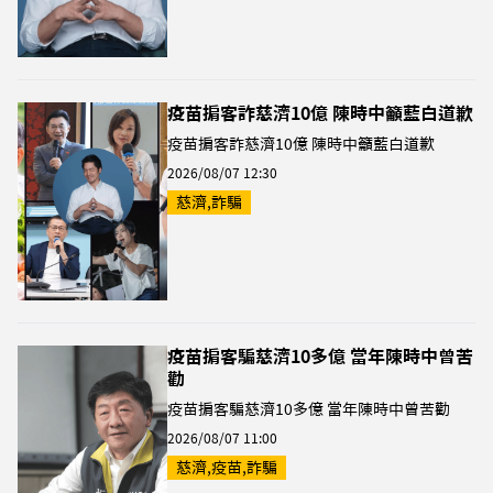
疫苗掮客詐慈濟10億 陳時中籲藍白道歉
疫苗掮客詐慈濟10億 陳時中籲藍白道歉
2026/08/07 12:30
慈濟,詐騙
疫苗掮客騙慈濟10多億 當年陳時中曾苦
勸
疫苗掮客騙慈濟10多億 當年陳時中曾苦勸
2026/08/07 11:00
慈濟,疫苗,詐騙