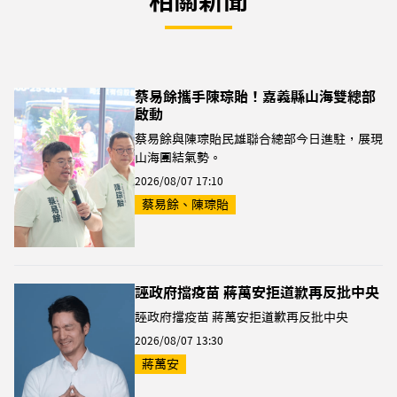
相關新聞
蔡易餘攜手陳琮貽！嘉義縣山海雙總部
啟動
蔡易餘與陳琮貽民雄聯合總部今日進駐，展現
山海團結氣勢。
2026/08/07 17:10
蔡易餘、陳琮貽
誣政府擋疫苗 蔣萬安拒道歉再反批中央
誣政府擋疫苗 蔣萬安拒道歉再反批中央
2026/08/07 13:30
蔣萬安