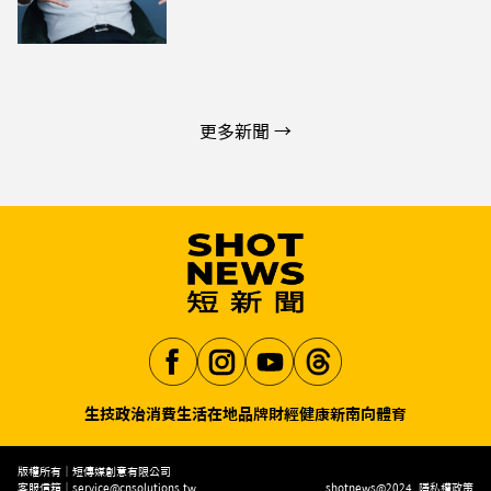
更多新聞 →
生技
政治
消費生活
在地品牌
財經
健康
新南向
體育
Aa
版權所有｜短傳媒創意有限公司
客服信箱｜
service@cnsolutions.tw
shotnews@2024
隱私權政策