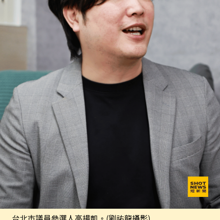
台北市議員參選人高揚凱。(劉祐龍攝影)