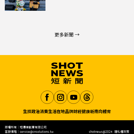
更多新聞 →
生技
政治
消費生活
在地品牌
財經
健康
新南向
體育
Aa
版權所有｜短傳媒創意有限公司
客服信箱｜
service@cnsolutions.tw
shotnews@2024
隱私權政策