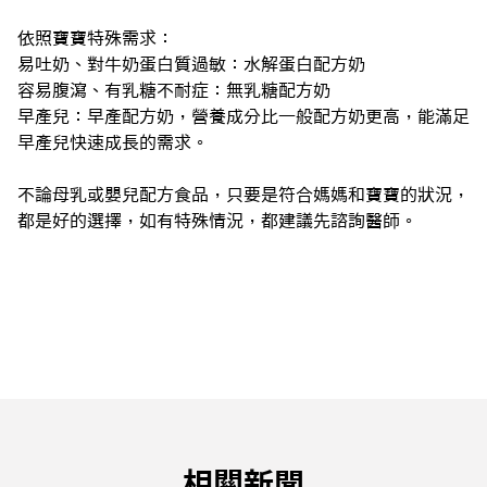
依照寶寶特殊需求：
易吐奶、對牛奶蛋白質過敏：水解蛋白配方奶
容易腹瀉、有乳糖不耐症：無乳糖配方奶
早產兒：早產配方奶，營養成分比一般配方奶更高，能滿足
早產兒快速成長的需求。
不論母乳或嬰兒配方食品，只要是符合媽媽和寶寶的狀況，
都是好的選擇，如有特殊情況，都建議先諮詢醫師。
相關新聞