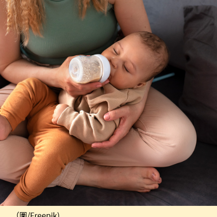
（圖/Freepik)