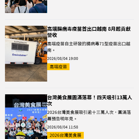
高端腸病毒疫苗首出口越南 8月起貢獻
營收
高端疫苗自主研發的腸病毒71型疫苗出口越
南。
2026/08/04 19:00
高端疫苗
台灣美食展圓滿落幕！四天吸引13萬人
次
2026台灣美食展吸引逾十三萬人次，圓滿落
幕預告明年見。
2026/08/04 11:58
2026台灣美食展