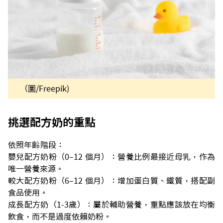
（圖/Freepik)
挑選配方奶的重點
依照年齡階段：
嬰兒配方奶粉（0–12 個月）：營養比例最接近母乳，作為
唯一營養來源。
較大配方奶粉（6–12 個月）：增加蛋白質、鐵質，搭配副
食品使用。
成長配方奶（1-3歲）：屬於輔助營養，重點應該放在均衡
飲食，而不是過度依賴奶粉。