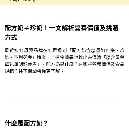
配方奶≠珍奶！一文解析營養價值及挑選
方式
最近知名母嬰品牌在社群提到「配方奶含糖量如可樂、珍
奶，不利嬰兒」遭炎上，連食藥署也跳出來澄清「糖含量與
母乳無明顯差異」。配方奶是什麼？有哪些營養價值及食品
規範？往下閱讀帶你更了解。
什麼是配方奶？