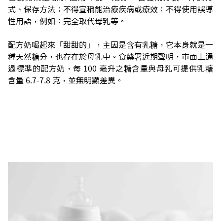
式、保存方法；不得宣稱能治療疾病或療效；不得使用誤導
性用語，例如：完全取代母乳等。
配方奶喝起來「甜甜的」，主因是含有乳糖，它本身就是一
種天然糖分，也存在於母乳中。食藥署近期聲明，市面上通
過標準的配方奶，每 100 毫升之糖含量與母乳可提供乳糖
含量 6.7-7.8 克，並無明顯差異。