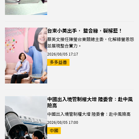
台東小英出手， 整合綠，裂解藍！
蔡英文接任陳瑩台東競總主委，化解綠營恩怨
並展現整合實力。
2026/08/05 17:17
多多益善
中國出入境管制權大增 陸委會：赴中風
險高
中國出入境管制權大增 陸委會：赴中風險高
2026/08/05 17:00
中國