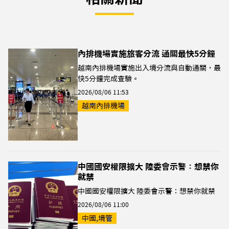
內排機場實施旅客分流 通關最快5分鐘
越南內排機場實施出入境分流與自動通關，最
快5分鐘完成查驗。
2026/08/06 11:53
越南內排機場
中國國安權限擴大 陸委會示警：想禁你
就禁
中國國安權限擴大 陸委會示警：想禁你就禁
2026/08/06 11:00
中國,境管