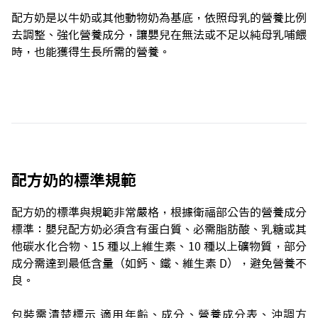
配方奶是以牛奶或其他動物奶為基底，依照母乳的營養比例
去調整、強化營養成分，讓嬰兒在無法或不足以純母乳哺餵
時，也能獲得生長所需的營養。
配方奶的標準規範
配方奶的標準與規範非常嚴格，根據衛福部公告的營養成分
標準：嬰兒配方奶必須含有蛋白質、必需脂肪酸、乳糖或其
他碳水化合物、15 種以上維生素、10 種以上礦物質，部分
成分需達到最低含量（如鈣、鐵、維生素 D），避免營養不
良。
包裝需清楚標示 適用年齡、成分、營養成分表、沖調方