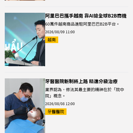
阿里巴巴攜手越南 靠AI搶全球B2B商機
60萬件越南商品進駐阿里巴巴B2B平台。
2026/08/09 11:00
越南
牙醫醫院新制將上路 精進分級治療
業界認為，修法其最主要的精神在於「院中
院」概念。
2026/08/08 12:00
牙醫醫院