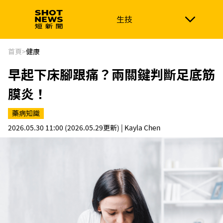
生技
生技
政治
消費生活
在地品牌
財經
健康
首頁
>
健康
早起下床腳跟痛？兩關鍵判斷足底筋
新南向
體育
膜炎！
藥病知識
2026.05.30 11:00
(2026.05.29更新)
| Kayla Chen