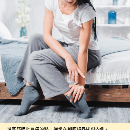
足底筋膜炎最痛的點，通常在腳底板靠腳跟內側。