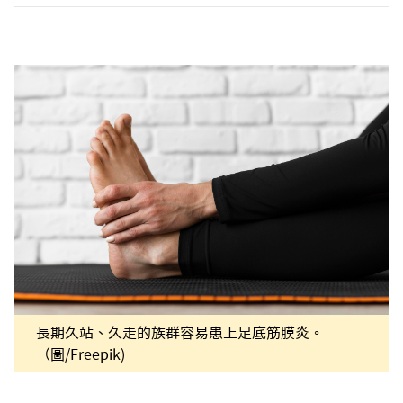
長期久站、久走的族群容易患上足底筋膜炎。
（圖/Freepik)