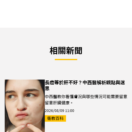
相關新聞
長痘等於肝不好？中西醫解析觀點與迷
思
中西醫教你看懂膚況與哪些情況可能需要留意
留意肝臟健康。
2026/08/09 11:00
衛教百科