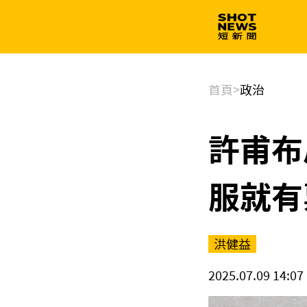
生技
政治
首頁
>
政治
許甫布
服就有
洪健益
2025.07.09 14:07