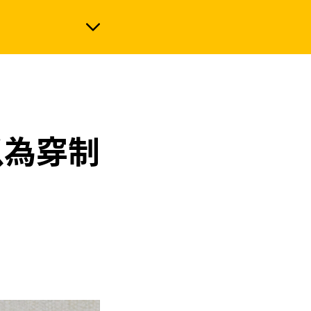
政治
以為穿制