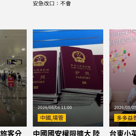
安急改口：不會
2026/08/06 11:00
2026/08/05
中國,境管
多多益
旅客分
中國國安權限擴大 陸
台東小