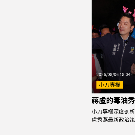
2026/08/06 18:04
小刀專欄
蔣盧的毒油秀
小刀專欄深度剖析
盧秀燕最新政治策