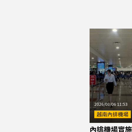
2026/08/06 11:53
越南內排機場
內排機場實施