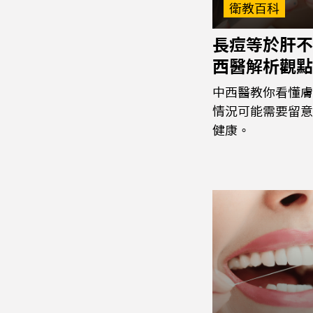
衛教百科
長痘等於肝不
西醫解析觀點
中西醫教你看懂膚
情況可能需要留意
健康。