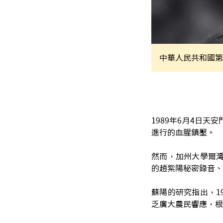
中華人民共和國第
1989年6月4日
進行的血腥鎮壓。
然而，加州大學爾灣
的趙紫陽秘密錄音、
蘇陽的研究指出，1
乏廣大農民響應，根