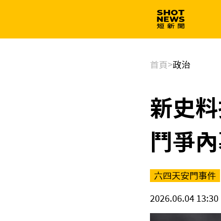
生技
政治
首頁
>
政治
新史料
鬥爭內
六四天安門事件
2026.06.04 13:30