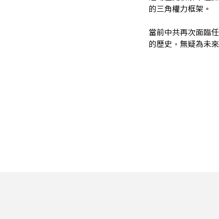
的三角權力框架。
當前中共再次面臨任
的歷史，無疑為未來