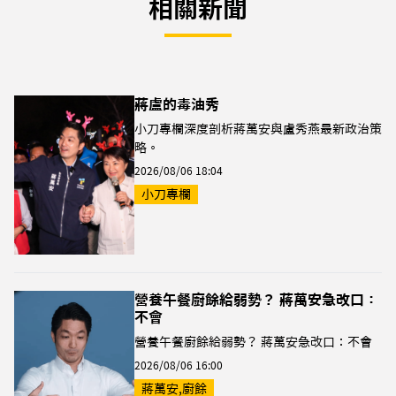
相關新聞
蔣盧的毒油秀
小刀專欄深度剖析蔣萬安與盧秀燕最新政治策
略。
2026/08/06 18:04
小刀專欄
營養午餐廚餘給弱勢？ 蔣萬安急改口：
不會
營養午餐廚餘給弱勢？ 蔣萬安急改口：不會
2026/08/06 16:00
蔣萬安,廚餘