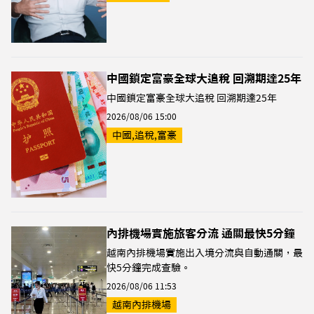
中國鎖定富豪全球大追稅 回溯期達25年
中國鎖定富豪全球大追稅 回溯期達25年
2026/08/06 15:00
中國,追稅,富豪
內排機場實施旅客分流 通關最快5分鐘
越南內排機場實施出入境分流與自動通關，最
快5分鐘完成查驗。
2026/08/06 11:53
越南內排機場