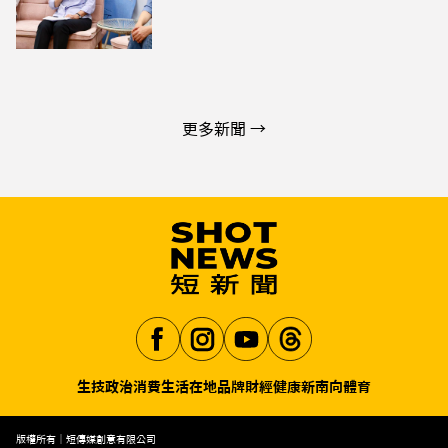
更多新聞 →
生技
政治
消費生活
在地品牌
財經
健康
新南向
體育
Aa
版權所有｜短傳媒創意有限公司