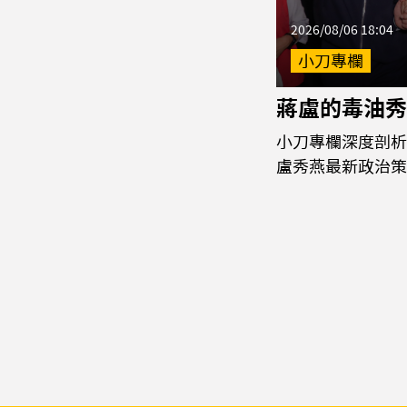
2026/08/06 18:04
小刀專欄
蔣盧的毒油秀
小刀專欄深度剖析
盧秀燕最新政治策