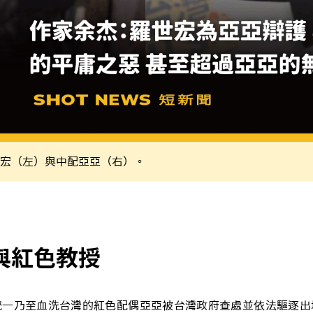
宏（左）與中配亞亞（右）。
與紅色教授
統一乃至血洗台灣的紅色配偶亞亞被台灣政府查處並依法驅逐出