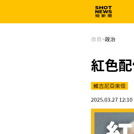
生技
政治
首頁
>
政治
紅色配
維吉尼亞來信
2025.03.27 12:10