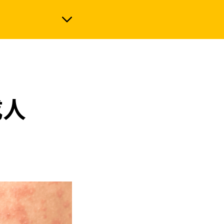
政治
成人