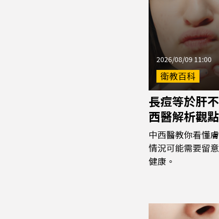
2026/08/09 11:00
衛教百科
長痘等於肝不
西醫解析觀點
中西醫教你看懂膚
情況可能需要留意
健康。