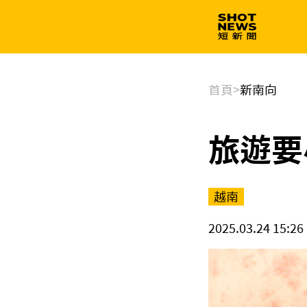
生技
政治
首頁
>
新南向
旅遊要
越南
2025.03.24 15:26