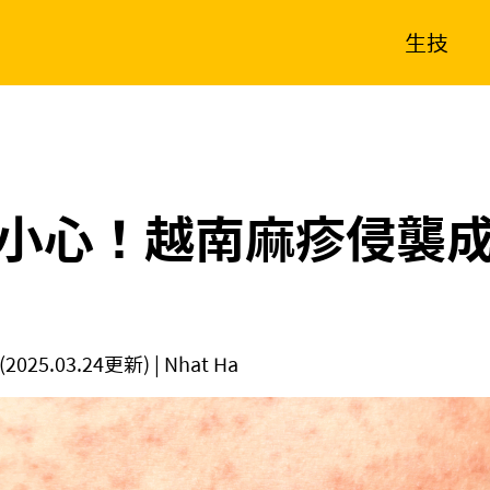
生技
消費生活
在地品牌
財經
健康
新南向
體育
小心！越南麻疹侵襲
(2025.03.24更新)
| Nhat Ha