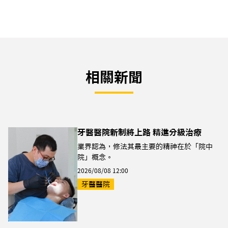
相關新聞
牙醫醫院新制將上路 精進分級治療
業界認為，修法其最主要的精神在於「院中
院」概念。
2026/08/08 12:00
牙醫醫院