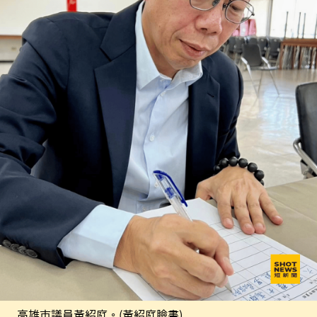
高雄市議員黃紹庭。(黃紹庭臉書)