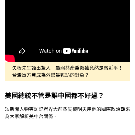
矢板先生語出驚人！最弱共產黨領袖竟然是習近平！
台灣軍方竟成為外媒最難訪的對象？
美國總統不管是誰中國都不好過？
短新聞人物專訪記者界大前輩矢板明夫用他的國際政治觀來
為大家解析美中台關係。