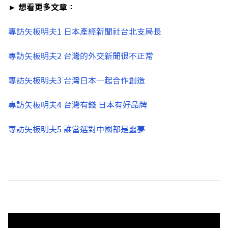
► 想看更多文章：
專訪矢板明夫1 日本產經新聞社台北支局長
專訪矢板明夫2 台灣的外交新聞很不正常
專訪矢板明夫3 台灣日本一起合作創造
專訪矢板明夫4 台灣有錢 日本有好品牌
專訪矢板明夫5 誰當選對中國都是噩夢