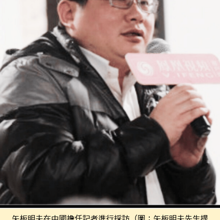
矢板明夫在中國擔任記者進行採訪（圖：矢板明夫先生提