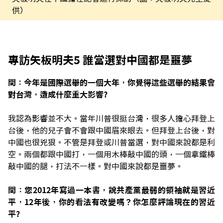
供）
專訪矢板明夫5 誰當選對中國都是噩夢
問：今年是國際選舉的一個大年，你覺得這些選舉的結果會
對台灣，造成什麼重大影響?
我認為影響並不大。當年川普很挺台灣，很多人擔心拜登上
台後，他的兒子會不會跟中國眉來眼去。但拜登上台後，對
中國也很兇狠。不管是拜登或川普當選，對中國來說都是利
空。兩個都跟中國打，一個用木棒敲中國的頭，一個拿鐵棒
敲中國的腿，打法不一樣。對中國來說都是噩夢。
問：您2012年寫過一本書，說共產黨最弱的領袖就是習近
平，12年後，你的看法有改變嗎？你怎麼評論現在的習近
平?