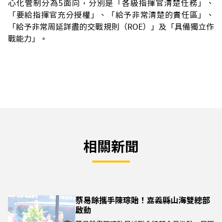
心化管制分為5面向，分別是「各級指揮官清楚任務」、
「要給指揮官充分授權」、「給予非常清楚的責任區」、
「給予非常周延詳盡的交戰規則（ROE）」及「具備獨立作
戰能力」。
相關新聞
蔡易餘攜手陳琮貽！嘉義縣山海雙總部
啟動