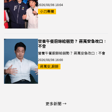
2026/08/06 18:04
小刀專欄
營養午餐廚餘給弱勢？ 蔣萬安急改口：
不會
營養午餐廚餘給弱勢？ 蔣萬安急改口：不會
2026/08/06 16:00
蔣萬安,廚餘
更多新聞 →