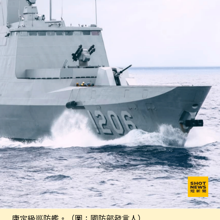
康定級巡防艦。（圖：國防部發言人）