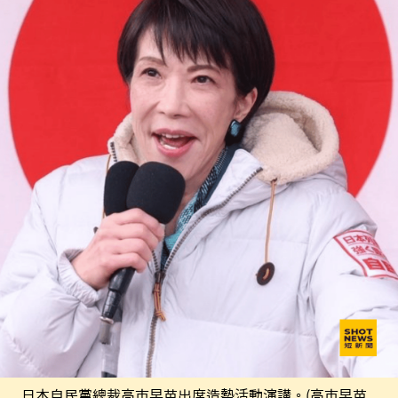
日本自民黨總裁高市早苗出席造勢活動演講。(高市早苗