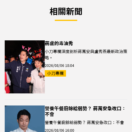
相關新聞
蔣盧的毒油秀
小刀專欄深度剖析蔣萬安與盧秀燕最新政治策
略。
2026/08/06 18:04
小刀專欄
營養午餐廚餘給弱勢？ 蔣萬安急改口：
不會
營養午餐廚餘給弱勢？ 蔣萬安急改口：不會
2026/08/06 16:00