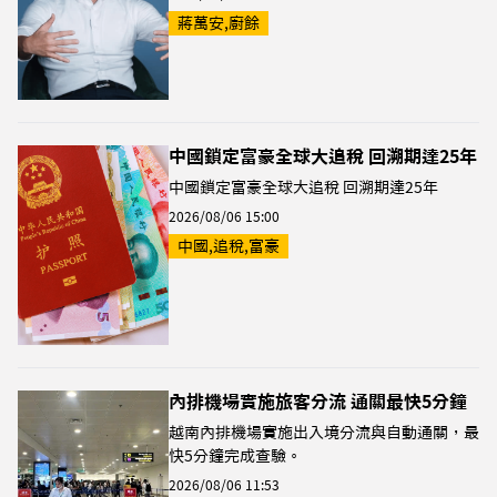
蔣萬安,廚餘
中國鎖定富豪全球大追稅 回溯期達25年
中國鎖定富豪全球大追稅 回溯期達25年
2026/08/06 15:00
中國,追稅,富豪
內排機場實施旅客分流 通關最快5分鐘
越南內排機場實施出入境分流與自動通關，最
快5分鐘完成查驗。
2026/08/06 11:53