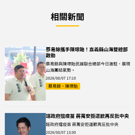
相關新聞
蔡易餘攜手陳琮貽！嘉義縣山海雙總部
啟動
蔡易餘與陳琮貽民雄聯合總部今日進駐，展現
山海團結氣勢。
2026/08/07 17:10
蔡易餘、陳琮貽
誣政府擋疫苗 蔣萬安拒道歉再反批中央
誣政府擋疫苗 蔣萬安拒道歉再反批中央
2026/08/07 13:30