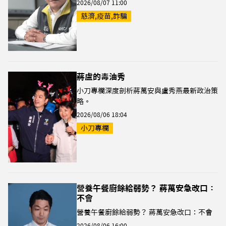
2026/08/07 11:00
慈濟,疫苗,詐騙
蔣盧的毒油秀
小刀專欄深度剖析蔣萬安與盧秀燕最新政治策
略。
2026/08/06 18:04
小刀專欄
營養午餐廚餘給弱勢？ 蔣萬安急改口：
不會
營養午餐廚餘給弱勢？ 蔣萬安急改口：不會
2026/08/06 16:00