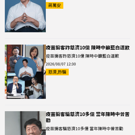
蔣萬安
疫苗掮客詐慈濟10億 陳時中籲藍白道歉
疫苗掮客詐慈濟10億 陳時中籲藍白道歉
2026/08/07 12:30
慈濟,詐騙
疫苗掮客騙慈濟10多億 當年陳時中曾苦
勸
疫苗掮客騙慈濟10多億 當年陳時中曾苦勸