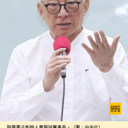
聯華電子創辦人曹興誠董事長。（圖：中央社）