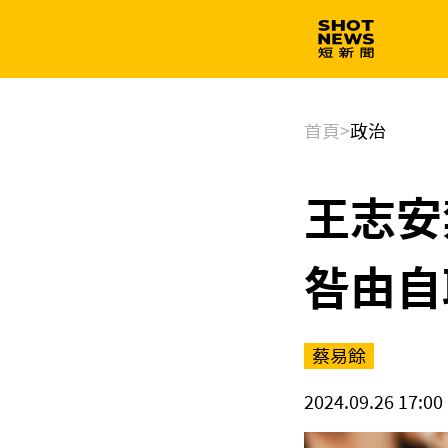
生技
政治
首頁
>
政治
王志安
咎由自
蔡易餘
2024.09.26 17:00