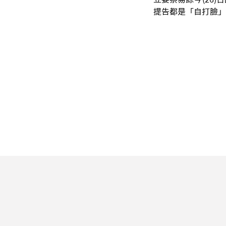
提告都是「自打臉」