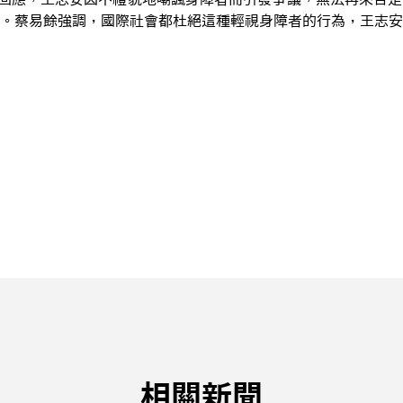
。蔡易餘強調，國際社會都杜絕這種輕視身障者的行為，王志安
相關新聞