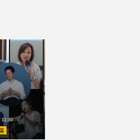
 12:30
騙