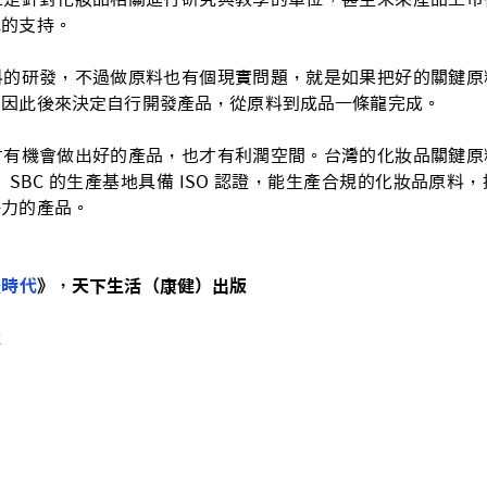
他的支持。
料的研發，不過做原料也有個現實問題，就是如果把好的關鍵原
，因此後來決定自行開發產品，從原料到成品一條龍完成。
才有機會做出好的產品，也才有利潤空間。台灣的化妝品關鍵原
 SBC 的生產基地具備 ISO 認證，能生產合規的化妝品原料
爭力的產品。
體時代
》，天下生活（康健）出版
技