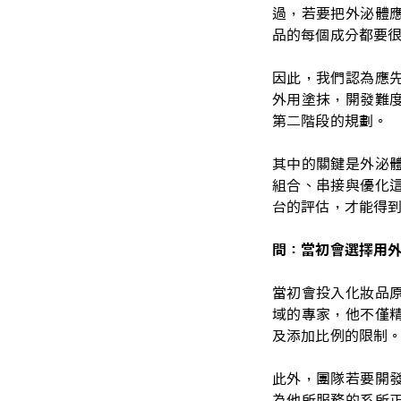
過，若要把外泌體
品的每個成分都要很
因此，我們認為應
外用塗抹，開發難
第二階段的規劃。
其中的關鍵是外泌
組合、串接與優化
台的評估，才能得
問：當初會選擇用
當初會投入化妝品
域的專家，他不僅
及添加比例的限制
此外，團隊若要開
為他所服務的系所