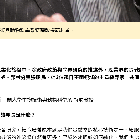
術與動物科學系特聘教授郭村勇。
產業化旅程中，除政府政策與學界研究的推進外，產業界的實戰
堅、郭村勇與張聰民，這3位來自不同領域的重量級專家，共同
前宜蘭大學生物技術與動物科學系 特聘教授
域的專長是什麼？
疫苗研究，細胞培養原本就是我們實驗室的核心技術之一。細胞
胞分泌的外泌體自然會更多；至於外泌體該如何純化，我們也比