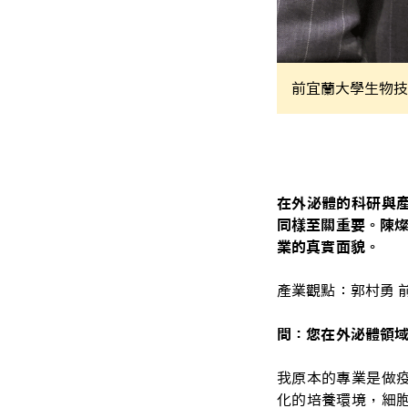
前宜蘭大學生物技
在外泌體的科研與
同樣至關重要。陳燦
業的真實面貌。
產業觀點：郭村勇 
問：您在外泌體領
我原本的專業是做
化的培養環境，細