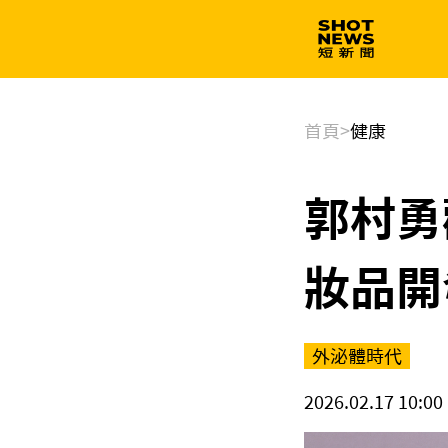
生技
政治
首頁
>
健康
郭村勇
妝品開
外泌體時代
2026.02.17 10:00