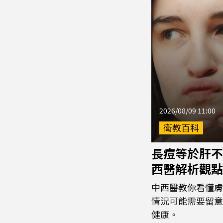
2026/08/09 11:00
衛教百科
長痘等於肝不
西醫解析觀點
中西醫教你看懂膚
情況可能需要留意
健康。