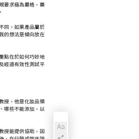
規要求極為嚴格，藥
。
不同，如果產品屬於
我的想法是傾向放在
重點在於如何巧妙地
及經過有效性測試平
教授，他是化妝品領
、哪些不能添加，以
Aa
教授能提供協助，因
後，在行銷或臨床評