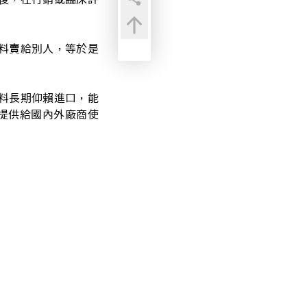
料賣給別人，等於是
料長期仰賴進口，能
，提供給國內外廠商使