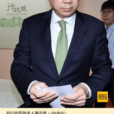
前行政院發言人陳宗彥。(中央社)