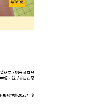
台灣發展。她在社群發
幸福，並形容自己是
富邦悍將2025年度