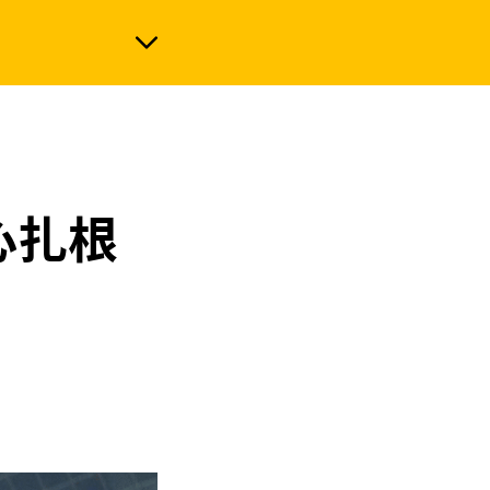
政治
心扎根