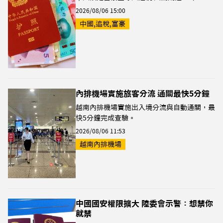
2026/08/06 15:00
中國,追稅,富豪
內排機場實施旅客分流 通關最快5分鐘
越南內排機場實施出入境分流與自動通關，最
快5分鐘完成查驗。
2026/08/06 11:53
越南內排機場
中國國安權限擴大 陸委會示警：想禁你
就禁