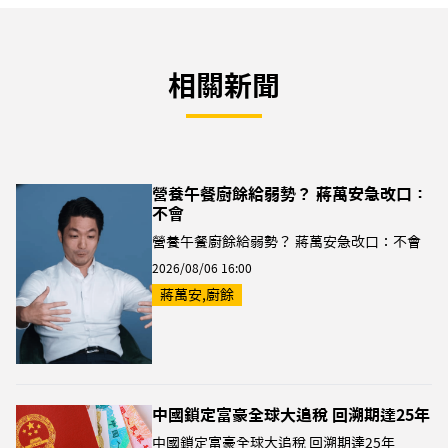
相關新聞
營養午餐廚餘給弱勢？ 蔣萬安急改口：
不會
營養午餐廚餘給弱勢？ 蔣萬安急改口：不會
2026/08/06 16:00
蔣萬安,廚餘
中國鎖定富豪全球大追稅 回溯期達25年
中國鎖定富豪全球大追稅 回溯期達25年