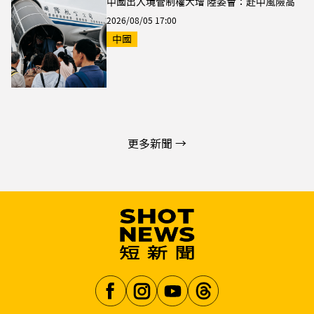
中國出入境管制權大增 陸委會：赴中風險高
2026/08/05 17:00
中國
更多新聞 →