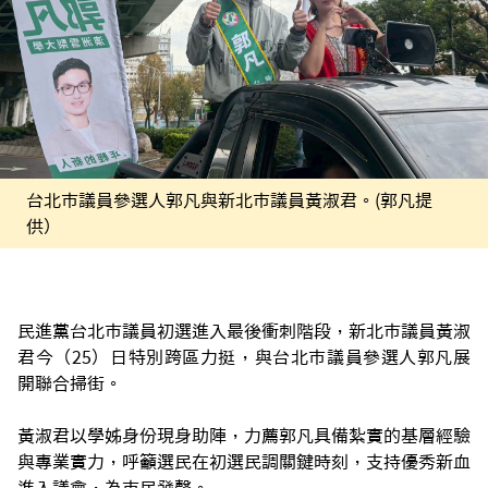
台北市議員參選人郭凡與新北市議員黃淑君。(郭凡提
供）
民進黨台北市議員初選進入最後衝刺階段，新北市議員黃淑
君今（25）日特別跨區力挺，與台北市議員參選人郭凡展
開聯合掃街。
黃淑君以學姊身份現身助陣，力薦郭凡具備紮實的基層經驗
與專業實力，呼籲選民在初選民調關鍵時刻，支持優秀新血