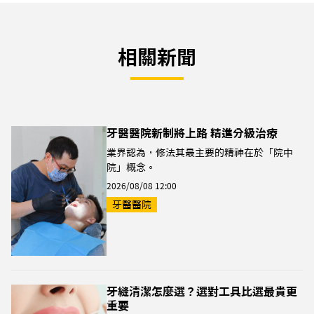
相關新聞
牙醫醫院新制將上路 精進分級治療
業界認為，修法其最主要的精神在於「院中
院」概念。
2026/08/08 12:00
牙醫醫院
牙縫清潔怎麼選？選對工具比選最貴更
重要