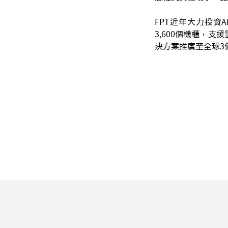
FPT近年大力投資A
3,600個機櫃，支
決方案推廣至全球3