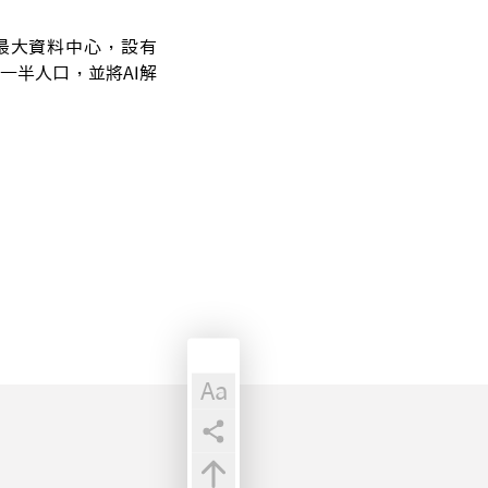
集團最大資料中心，設有
南一半人口，並將AI解
Aa