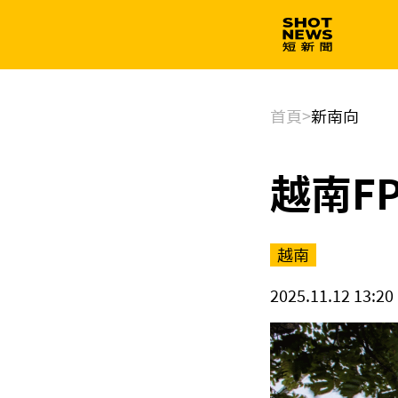
生技
政治
首頁
>
新南向
越南F
越南
2025.11.12 13:20