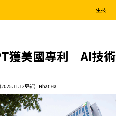
生技
消費生活
在地品牌
財經
健康
新南向
體育
PT獲美國專利 AI技
(2025.11.12更新)
| Nhat Ha