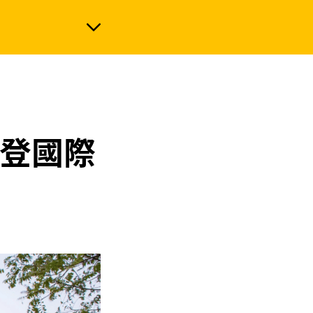
政治
術登國際