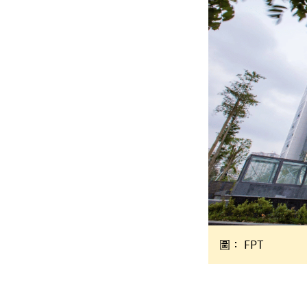
圖： FPT