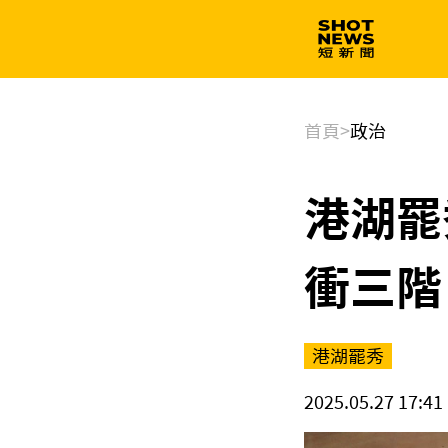
生技
政治
首頁
>
政治
港湖罷
衝三階
港湖罷秀
2025.05.27 17:41