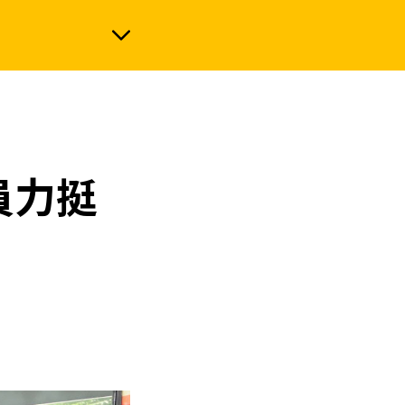
政治
員力挺