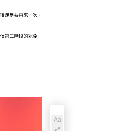
後還是要再來一次，
信第三階段的罷免一
Aa