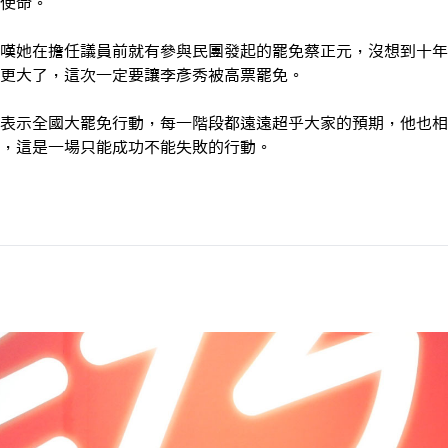
使命。
嘆她在擔任議員前就有參與民團發起的罷免蔡正元，沒想到十年
更大了，這次一定要讓李彥秀被高票罷免。
表示全國大罷免行動，每一階段都遠遠超乎大家的預期，他也相
，這是一場只能成功不能失敗的行動。