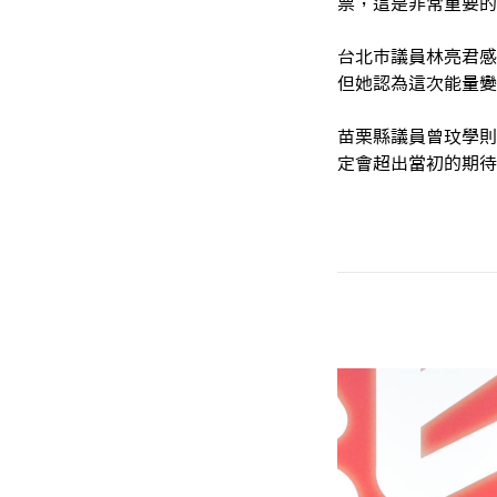
票，這是非常重要的
台北市議員林亮君感
但她認為這次能量變
苗栗縣議員曾玟學則
定會超出當初的期待