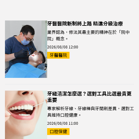
牙醫醫院新制將上路 精進分級治療
業界認為，修法其最主要的精神在於「院中
院」概念。
2026/08/08 12:00
牙醫醫院
牙縫清潔怎麼選？選對工具比選最貴更
重要
專家解析牙線、牙線棒與牙間刷差異，選對工
具維持口腔健康。
2026/08/08 11:00
口腔保健