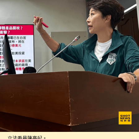
立法委員陳亭妃。