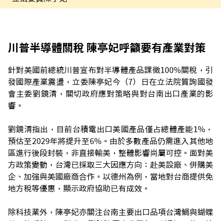
川普半導體關稅 陳亭妃呼籲要有產業對策
針對美國前總統川普宣布對半導體產品課徵100%關稅，引
發國際產業震盪，立委陳亭妃今（7）日在立法院質詢國發
會主委劉鏡清，關切政府應對策略與對台南出口產業的影
響。
劉鏡清指出，目前台積電出口美國產品僅占總體產能1%，
預估至2029年將提升至6%。由於多數產品仍需進入其他地
區進行後段封裝，非直接輸美，整體影響尚屬可控。面對美
方政策變動，台灣已採取三大因應方向：赴美設廠、併購美
企、加強與美國廠商合作。以德州為例，當地對台商提供免
地方稅等優惠，顯示政府協助已有成效。
除科技業外，陳亭妃亦關注台南主要出口品項台灣鯛與蝴蝶