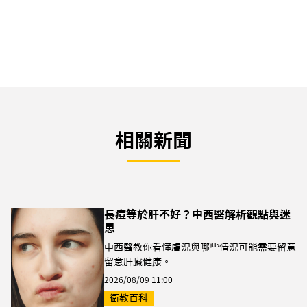
相關新聞
長痘等於肝不好？中西醫解析觀點與迷
思
中西醫教你看懂膚況與哪些情況可能需要留意
留意肝臟健康。
2026/08/09 11:00
衛教百科