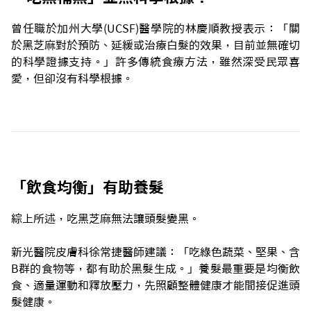
曾任職於加州大學(UCSF)醫學院的林慶順教授表示：「關
於黑芝麻對於預防、延緩或治療白髮的效果，目前並無確切
的科學證據支持。」許多傳統食療方法，雖然深受民眾喜
愛，但卻沒有科學根據。
「飲食均衡」有助養髮
綜上所述，吃黑芝麻無法讓頭髮變黑。
新光醫院皮膚科徐常捷醫師建議：「吃綠色蔬菜、堅果、含
B群的食物等，都有助於黑髮生成。」養髮最重要是均衡飲
食、適量運動和釋放壓力，先照顧整體健康才能間接促進頭
髮健康。