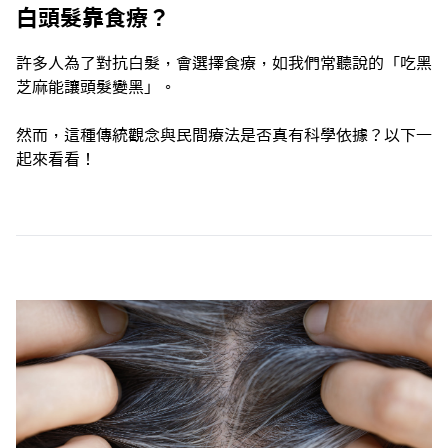
白頭髮靠食療？
許多人為了對抗白髮，會選擇食療，如我們常聽說的「吃黑
芝麻能讓頭髮變黑」。
然而，這種傳統觀念與民間療法是否真有科學依據？以下一
起來看看！