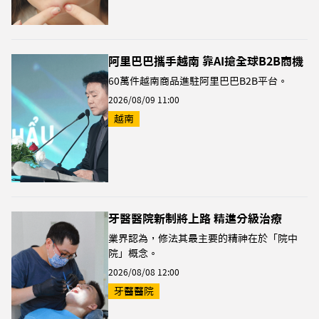
阿里巴巴攜手越南 靠AI搶全球B2B商機
60萬件越南商品進駐阿里巴巴B2B平台。
2026/08/09 11:00
越南
牙醫醫院新制將上路 精進分級治療
業界認為，修法其最主要的精神在於「院中
院」概念。
2026/08/08 12:00
牙醫醫院