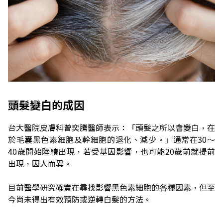
頭髮變白的成因
台大醫院皮膚科曾奕騰醫師表示：「頭髮之所以會變白，在
於毛囊黑色素細胞及幹細胞的退化、減少。」通常在30～
40歲開始陸續出現，若受基因影響，也可能20歲前就提前
出現，因人而異。
目前醫學研究確實在尋找影響黑色素細胞的各種因素，但至
今尚未得出有效預防或逆轉白髮的方法。