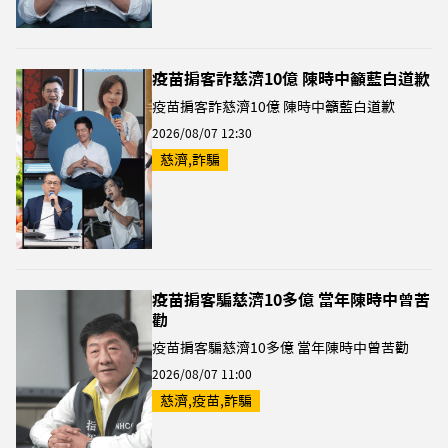
疫苗掮客詐慈濟10億 陳時中籲藍白道歉
疫苗掮客詐慈濟10億 陳時中籲藍白道歉
2026/08/07 12:30
慈濟,詐騙
疫苗掮客騙慈濟10多億 當年陳時中曾苦
勸
疫苗掮客騙慈濟10多億 當年陳時中曾苦勸
2026/08/07 11:00
慈濟,疫苗,詐騙