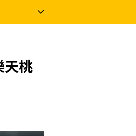
政治
樂天桃