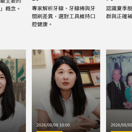
最主要的
專家解析牙線、牙線棒與牙
認識夏季
」概念。
間刷差異，選對工具維持口
群與正確
腔健康。
2026/08/08 10:00
2026/08/08