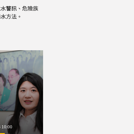
脫水警訊、危險族
補水方法。
 10:00