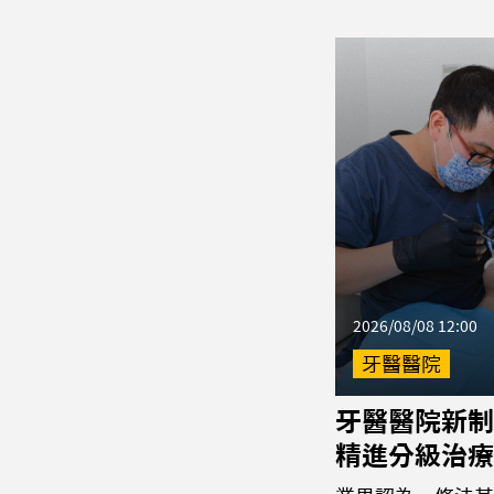
2026/08/08 12:00
牙醫醫院
牙醫醫院新制
精進分級治療