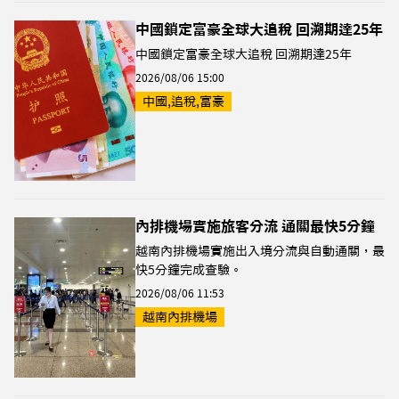
中國鎖定富豪全球大追稅 回溯期達25年
中國鎖定富豪全球大追稅 回溯期達25年
2026/08/06 15:00
中國,追稅,富豪
內排機場實施旅客分流 通關最快5分鐘
越南內排機場實施出入境分流與自動通關，最
快5分鐘完成查驗。
2026/08/06 11:53
越南內排機場