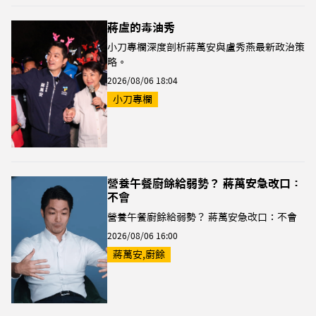
蔣盧的毒油秀
小刀專欄深度剖析蔣萬安與盧秀燕最新政治策
略。
2026/08/06 18:04
小刀專欄
營養午餐廚餘給弱勢？ 蔣萬安急改口：
不會
營養午餐廚餘給弱勢？ 蔣萬安急改口：不會
2026/08/06 16:00
蔣萬安,廚餘