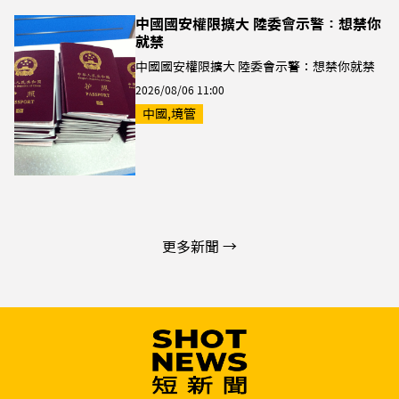
中國國安權限擴大 陸委會示警：想禁你
就禁
中國國安權限擴大 陸委會示警：想禁你就禁
2026/08/06 11:00
中國,境管
更多新聞 →