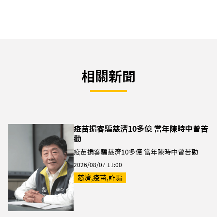
相關新聞
疫苗掮客騙慈濟10多億 當年陳時中曾苦
勸
疫苗掮客騙慈濟10多億 當年陳時中曾苦勸
2026/08/07 11:00
慈濟,疫苗,詐騙