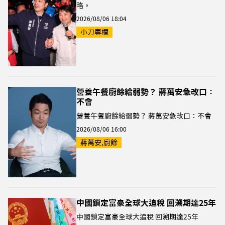
略。
2026/08/06 18:04
小刀專欄
營養午餐廚餘給弱勢？ 蔣萬安急改口：
不會
營養午餐廚餘給弱勢？ 蔣萬安急改口：不會
2026/08/06 16:00
蔣萬安,廚餘
中國鎖定富豪全球大追稅 回溯期達25年
中國鎖定富豪全球大追稅 回溯期達25年