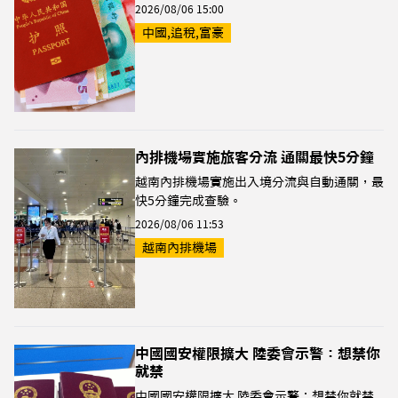
2026/08/06 15:00
中國,追稅,富豪
內排機場實施旅客分流 通關最快5分鐘
越南內排機場實施出入境分流與自動通關，最
快5分鐘完成查驗。
2026/08/06 11:53
越南內排機場
中國國安權限擴大 陸委會示警：想禁你
就禁
中國國安權限擴大 陸委會示警：想禁你就禁